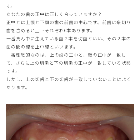
す。
あなたの歯の正中は正しく合っていますか？
正中とは上顎と下顎の歯の前歯の中心です。前歯は糸切り
歯を含めると上下それぞれ6本あります。
一番真ん中に生えている歯２本を切歯といい、その２本の
歯の間の線を正中線といいます。
一番理想的なのは、上の歯の正中と、顔の正中が一致し
て、さらに上の切歯と下の切歯の正中が一致している状態
です。
しかし、上の切歯と下の切歯が一致していないことはよく
あります。