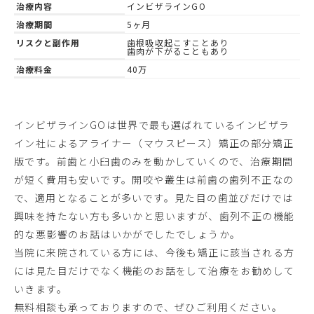
治療内容
インビザラインGO
治療期間
5ヶ月
リスクと副作用
歯根吸収起こすことあり
歯肉が下がることもあり
治療料金
40万
インビザラインGOは世界で最も選ばれているインビザラ
イン社によるアライナー（マウスピース）矯正の部分矯正
版です。前歯と小臼歯のみを動かしていくので、治療期間
が短く費用も安いです。開咬や叢生は前歯の歯列不正なの
で、適用となることが多いです。見た目の歯並びだけでは
興味を持たない方も多いかと思いますが、歯列不正の機能
的な悪影響のお話はいかがでしたでしょうか。
当院に来院されている方には、今後も矯正に該当される方
には見た目だけでなく機能のお話をして治療をお勧めして
いきます。
無料相談も承っておりますので、ぜひご利用ください。