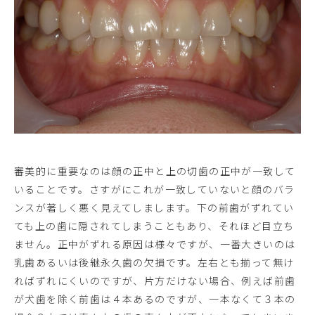
審美的に重要なのは顔の正中と上の切歯の正中が一致して
いることです。さすがにこれが一致していないと顔のバラ
ンスが著しく悪く見えてしまします。下の前歯がずれてい
ても上の歯に隠されてしまうこともあり、それほど目立ち
ません。正中がずれる原因は様々ですが、一番大きいのは
乳歯あるいは後継永久歯の欠損です。左右とも揃って無け
ればずれにくいのですが、片方だけない場合、例えば前歯
が犬歯を除く前歯は４本あるのですが、一本なくて３本の