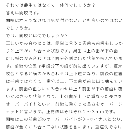
それでは叢生ではなくて一体何でしょうか？
答えは開咬です。
開咬は本人でなければ気が付かないことも多いのではない
でしょうか。
では、開咬とは何でしょうか？
正しいかみ合わせとは、簡単に言うと奥歯も前歯もしっか
りと上下がかみ合った状態です。奥歯は上の歯が下の歯に
対し横のかみ合わせは半歯分外側に出た状態で噛んでいま
す。前後の位置は半歯分下の歯が前に出ていますが、反対
咬合となると横のかみ合わせは上下逆になり、前後の位置
は半歯ではなくて一歯分以上、下の歯が前に出て噛んでい
ます。前歯の正しいかみ合わせは上の前歯が下の前歯に覆
いかぶさった状態となり、上の歯が上下に重なった長さを
オーバーバイトといい、前後に重なった長さをオーバージ
ェットと言います。正常値はそれぞれ２～３ｍｍです。
開咬はこの前歯部のオーバーバイトが0～マイナスとなり、
前歯が全くかみ合ってない状態を言います。重症例でなけ