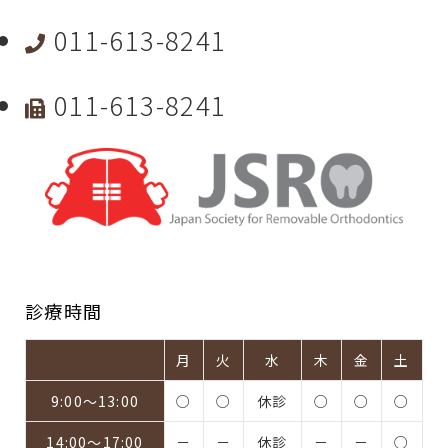
011-613-8241
011-613-8241
診療時間
月
火
水
木
金
土
9:00～13:00
○
○
休診
○
○
○
14:00～17:00
－
－
休診
－
－
○