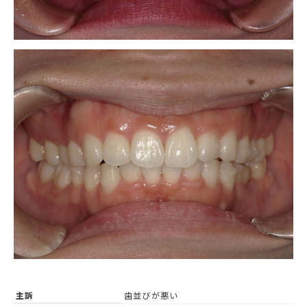
主訴
歯並びが悪い