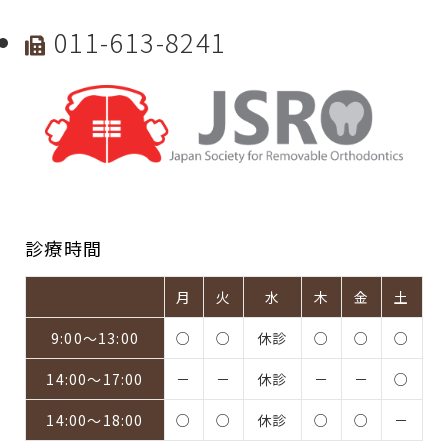
011-613-8241
診療時間
月
火
水
木
金
土
9:00～13:00
○
○
休診
○
○
○
14:00～17:00
－
－
休診
－
－
○
14:00～18:00
○
○
休診
○
○
－