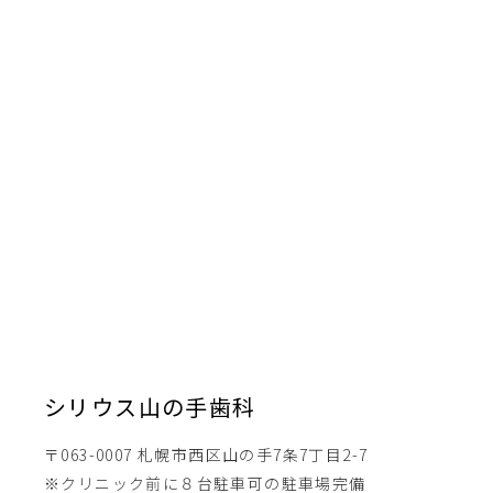
シリウス山の手歯科
〒063-0007 札幌市西区山の手7条7丁目2-7
※クリニック前に８台駐車可の駐車場完備