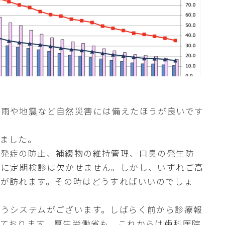
大雨や地震など自然災害には備えたほうが良いです
しました。
や発症の防止、補綴物の維持管理、口臭の発生防
どに定期検診は欠かせません。しかし、いずれご高
時が訪れます。その時はどうすればいいのでしょ
いうシステムがございます。しばらく前から診療報
ております。厚生労働省も、これからは歯科医院