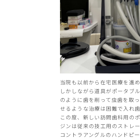
当院も以前から在宅医療を進
しかしながら道具がポータブ
のように歯を削って虫歯を取っ
せるような治療は困難で入れ
この度、新しい訪問歯科用の
ジンは従来の技工用のストレ
コントラアングルのハンドピー