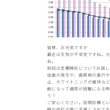
皆様、お元気ですか
最近は天気が不安定ですね。
ね。
前回は定期検診についてお話
虫歯の発生や、歯周病の進行
止、ホワイトニングの維持な
齢になって通院が困難になる
う？
ご安心ください。訪問診療と
酬の改訂の度に手厚くされてき