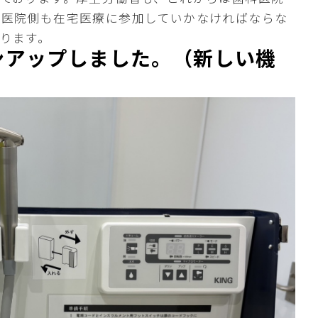
科医院側も在宅医療に参加していかなければならな
ります。
ンアップしました。（新しい機
）