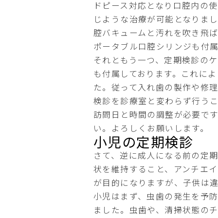
ドピース対応となり口腔内の
じような治療が可能となりま
腔バキュームと汚れを吹き飛
ポータブル口腔シリンジも付属
それともう一つ、定期検診の
も付属しております。これによ
た。従って入れ歯の製作や修
検診を診療室と変わらず行う
訪問日と時間の調整が必要で
い。よろしくお願いします。
小児の定期検診
さて、逆に成人になる前の定
状を維持すること、アンチエイ
が目的になりますが、子供は
小児はまず、虫歯の発生を予
ました。虫歯や、清掃状態の