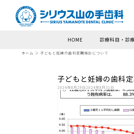
HOME
診療科目・診
ホーム
＞
子どもと妊婦の歯科定期検診について
子どもと妊婦の歯科定
2024年8月29日
2024年8月31日