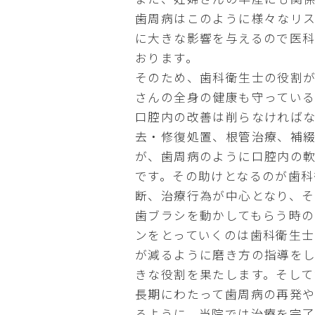
歯周病はこのように様々なリ
に大きな影響を与えるので医
おります。
そのため、歯科衛生士の役割
さんの全身の健康も守っている
口腔内の改善は削らなければ
去・修復処置、根管治療、補
が、歯周病のように口腔内の
です。その助けとなるのが歯科
断、治療行為が中心となり、
歯ブラシを動かしてもらう時
ンをとっていくのは歯科衛生士
が減るように磨き方の指導を
きな役割を果たします。そして
長期にわたって歯周病の再発
るように、当院では治療を完