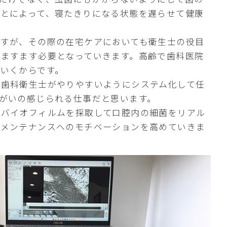
ことによって、寝たきりになる状態を遅らせて健康
ますが、その際の在宅ケアにおいても衛生士の役目
がますます必要となっていきます。高齢で歯科医院
いくからです。
を歯科衛生士がやりやすいようにシステム化して任
がいの感じられる仕事だと思います。
でバイオフィルムを採取して口腔内の細菌をリアル
やメンテナンスへのモチベーションを高めていきま