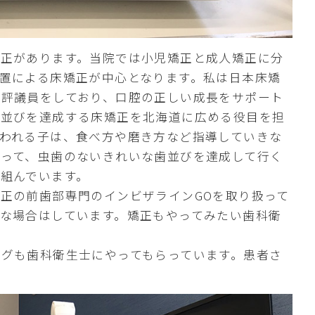
矯正があります。当院では小児矯正と成人矯正に分
置による床矯正が中心となります。私は日本床矯
の評議員をしており、口腔の正しい成長をサポート
歯並びを達成する床矯正を北海道に広める役目を担
われる子は、食べ方や磨き方など指導していきな
いって、虫歯のないきれいな歯並びを達成して行く
組んでいます。
正の前歯部専門のインビザラインGOを取り扱って
な場合はしています。矯正もやってみたい歯科衛
。
グも歯科衛生士にやってもらっています。患者さ