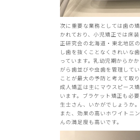
次に重要な業務としては歯の
かれており、小児矯正では床装
正研究会の北海道・東北地区
し歯を抜くことなくきれいな
っています。乳幼児期からかか
がら歯並びや虫歯を管理して
ことが最大の予防と考えて取り
成人矯正は主にマウスピース矯
います。ブラケット矯正も必要
生士さん、いかがでしょうか
また、効果の高いホワイトニン
んの満足度も高いです。