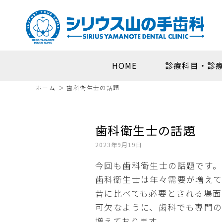
HOME
診療科目・診
ホーム
＞
歯科衛生士の話題
歯科衛生士の話題
2023年9月19日
今回も歯科衛生士の話題です。
歯科衛生士は年々需要が増えて
昔に比べても必要とされる場
可欠なように、歯科でも専門
増えております。