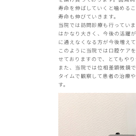
寿命を伸ばしていくと噛める
寿命も伸びていきます。
当院では訪問診療も行ってい
はかなり大きく、今後の活躍
に通えなくなる方が今後増えて
このように当院では口腔ケア
せておりますので、とてもやり
また、当院では位相差顕微鏡
タイムで観察して患者の治療
す。